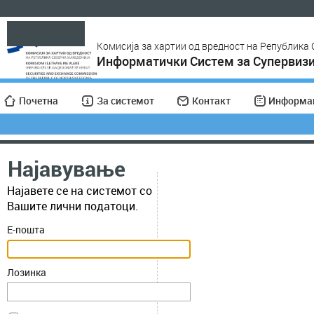
Комисија за хартии од вредност на Република
Информатички Систем за Супервизи
Најави се
Почетна
За системот
Контакт
Информац
Најавување
Најавете се на системот со
Вашите лични податоци.
Е-пошта
Лозинка